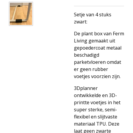
Setje van 4 stuks
zwart:
De plant box van Ferm
Living gemaakt uit
gepoedercoat metaal
beschadigd
parketvloeren omdat
er geen rubber
voetjes voorzien zijn.
3Dplanner
ontwikkelde en 3D-
printte voetjes in het
super sterke, semi-
flexibel en slijtvaste
materiaal TPU. Deze
laat geen zwarte