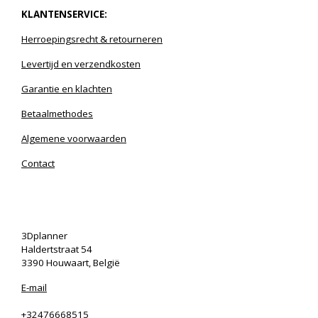
KLANTENSERVICE:
Herroepingsrecht
& r
etourneren
Levertijd en verzendkosten
Garantie en klachten
Betaalmethodes
Algemene voorwaarden
Contact
3Dplanner
Haldertstraat 54
3390 Houwaart, België
E-mail
+32476668515