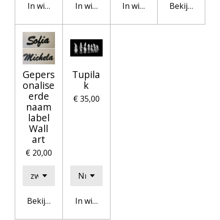
In winkelwagen
In winkelwagen
In winkelwagen
Bekijk details
Gepers
Tupila
onalise
k
erde
€ 35,00
naam
label
Wall
art
€ 20,00
Bekijk details
In winkelwagen