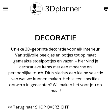
Ga
3Dplanner
direct
naar
de
hoofdinhoud
DECORATIE
Unieke 3D-geprinte decoratie voor elk interieur!
Van stijlvolle beeldjes en potjes tot op maat
gemaakte stoelpootjes en vazen – hier vind je
decoratieve items met een moderne en
persoonlijke touch. Dit is slechts een kleine selectie
van wat we kunnen maken. Heb je een specifiek
ontwerp in gedachten? Wij maken het voor jou op
maat!
<< Terug naar SHOP OVERZICHT