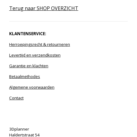
Terug naar SHOP OVERZICHT
KLANTENSERVICE:
Herroepingsrecht
& r
etourneren
Levertijd en verzendkosten
Garantie en klachten
Betaalmethodes
Algemene voorwaarden
Contact
3Dplanner
Haldertstraat 54