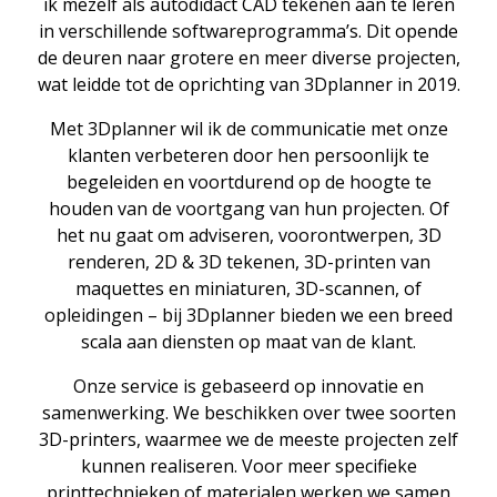
ik mezelf als autodidact CAD tekenen aan te leren
in verschillende softwareprogramma’s. Dit opende
de deuren naar grotere en meer diverse projecten,
wat leidde tot de oprichting van 3Dplanner in 2019.
Met 3Dplanner wil ik de communicatie met onze
klanten verbeteren door hen persoonlijk te
begeleiden en voortdurend op de hoogte te
houden van de voortgang van hun projecten. Of
het nu gaat om adviseren, voorontwerpen, 3D
renderen, 2D & 3D tekenen, 3D-printen van
maquettes en miniaturen, 3D-scannen, of
opleidingen – bij 3Dplanner bieden we een breed
scala aan diensten op maat van de klant.
Onze service is gebaseerd op innovatie en
samenwerking. We beschikken over twee soorten
3D-printers, waarmee we de meeste projecten zelf
kunnen realiseren. Voor meer specifieke
printtechnieken of materialen werken we samen