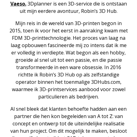
Vaeso.
3Dplanner is een 3D-service die is ontstaan
uit mijn eerdere avontuur, Robin’s 3D Hub.
Mijn reis in de wereld van 3D-printen begon in
2015, toen ik voor het eerst in aanraking kwam met
FDM 3D-printtechnologie. Het proces van laag na
laag opbouwen fascineerde mij zo intens dat ik me
er volledig in verdiepte. Wat begon als een hobby,
groeide al snel uit tot een passie, en die passie
transformeerde in een ware obsessie. In 2016
richtte ik Robin’s 3D Hub op als zelfstandige
operator binnen het toenmalige 3DHubs.com,
waarmee ik 3D-printservices aanbood voor zowel
particulieren als bedrijven.
Al snel bleek dat klanten behoefte hadden aan een
partner die hen kon begeleiden van A tot Z: van
concept en ontwerp tot de uiteindelijke realisatie
van hun project. Om dit mogelijk te maken, besloot