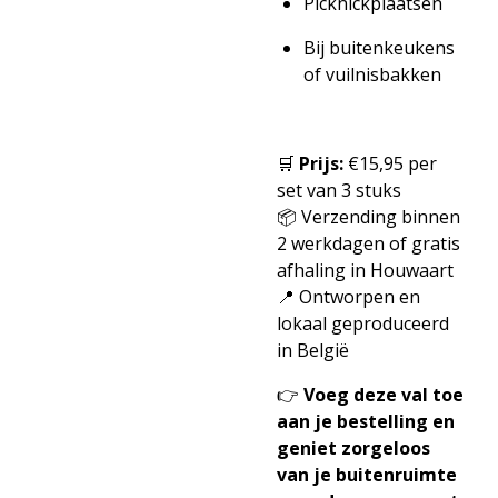
Picknickplaatsen
Bij buitenkeukens
of vuilnisbakken
🛒
Prijs:
€15,95 per
set van 3 stuks
📦 Verzending binnen
2 werkdagen of gratis
afhaling in Houwaart
📍 Ontworpen en
lokaal geproduceerd
in België
👉
Voeg deze val toe
aan je bestelling en
geniet zorgeloos
van je buitenruimte