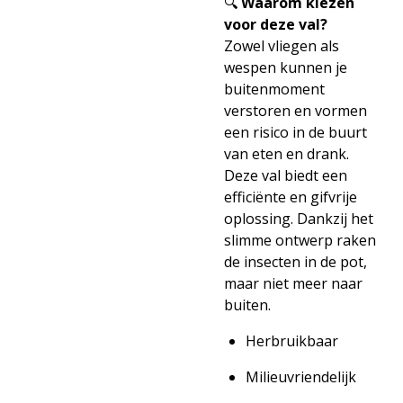
🔍
Waarom kiezen
voor deze val?
Zowel vliegen als
wespen kunnen je
buitenmoment
verstoren en vormen
een risico in de buurt
van eten en drank.
Deze val biedt een
efficiënte en gifvrije
oplossing. Dankzij het
slimme ontwerp raken
de insecten in de pot,
maar niet meer naar
buiten.
Herbruikbaar
Milieuvriendelijk