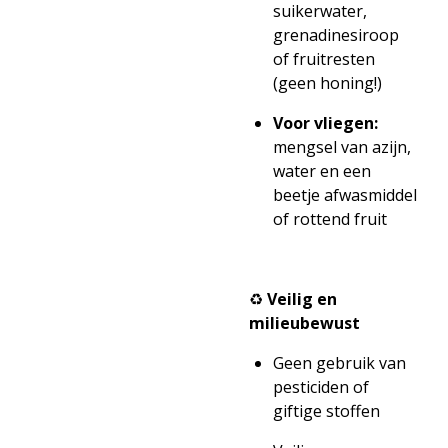
suikerwater,
grenadinesiroop
of fruitresten
(geen honing!)
Voor vliegen:
mengsel van azijn,
water en een
beetje afwasmiddel
of rottend fruit
♻️
Veilig en
milieubewust
Geen gebruik van
pesticiden of
giftige stoffen