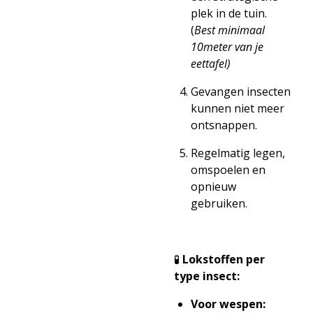
plek in de tuin.
(
Best minimaal
10meter van je
eettafel)
Gevangen insecten
kunnen niet meer
ontsnappen.
Regelmatig legen,
omspoelen en
opnieuw
gebruiken.
🧪
Lokstoffen per
type insect:
Voor wespen: