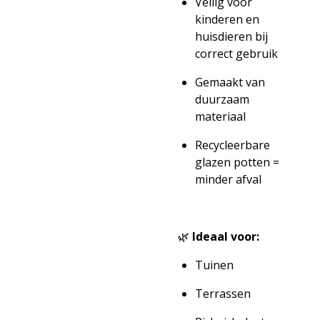
Veilig voor
kinderen en
huisdieren bij
correct gebruik
Gemaakt van
duurzaam
materiaal
Recycleerbare
glazen potten =
minder afval
🌿
Ideaal voor:
Tuinen
Terrassen