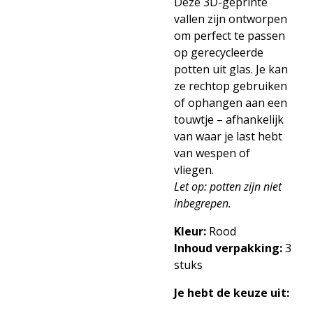
Deze 3D-geprinte
vallen zijn ontworpen
om perfect te passen
op gerecycleerde
potten uit glas. Je kan
ze rechtop gebruiken
of ophangen aan een
touwtje – afhankelijk
van waar je last hebt
van wespen of
vliegen.
Let op: potten zijn niet
inbegrepen.
Kleur:
Rood
Inhoud verpakking:
3
stuks
Je hebt de keuze uit: