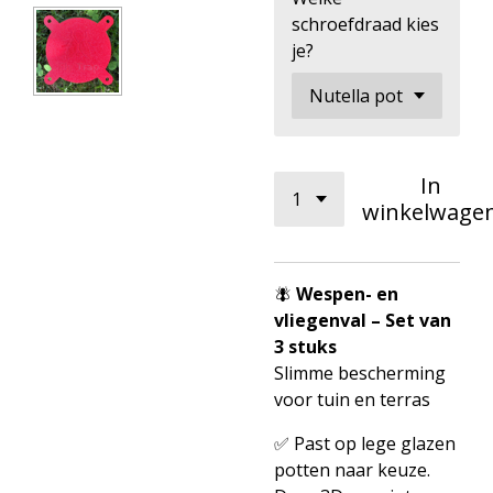
schroefdraad kies
je?
In
winkelwage
🪰
Wespen- en
vliegenval – Set van
3 stuks
Slimme bescherming
voor tuin en terras
✅ Past op lege glazen
potten naar keuze.