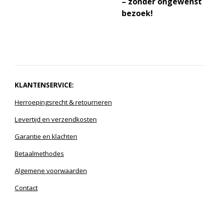
– zonder ongewenst
bezoek!
KLANTENSERVICE:
Herroepingsrecht
& r
etourneren
Levertijd en verzendkosten
Garantie en klachten
Betaalmethodes
Algemene voorwaarden
Contact