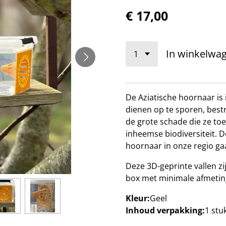
€ 17,00
In winkelwa
De Aziatische hoornaar is 
dienen op te sporen, best
de grote schade die ze to
inheemse biodiversiteit. D
hoornaar in onze regio
ga
Deze 3D-geprinte vallen z
box met minimale afmeti
Kleur:
Geel
Inhoud verpakking:
1 stu