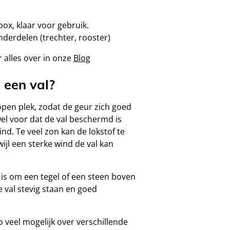
ox, klaar voor gebruik.
nderdelen (trechter, rooster)
 alles over in onze
Blog
 een val?
open plek, zodat de geur zich goed
el voor dat de val beschermd is
nd. Te veel zon kan de lokstof te
ijl een sterke wind de val kan
is om een tegel of een steen boven
de val stevig staan en goed
o veel mogelijk over verschillende