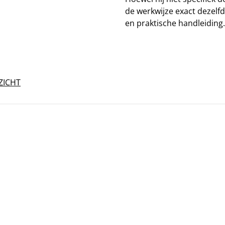
de werkwijze exact dezelfd
en praktische handleiding.
ZICHT