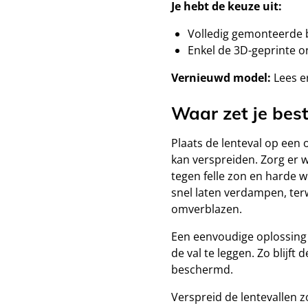
Je hebt de keuze uit:
Volledig gemonteerde b
Enkel de 3D-geprinte o
Vernieuwd model:
Lees er
Waar zet je best
Plaats de lenteval op een 
kan verspreiden. Zorg er w
tegen felle zon en harde wi
snel laten verdampen, terw
omverblazen.
Een eenvoudige oplossing 
de val te leggen. Zo blijft 
beschermd.
Verspreid de lentevallen z