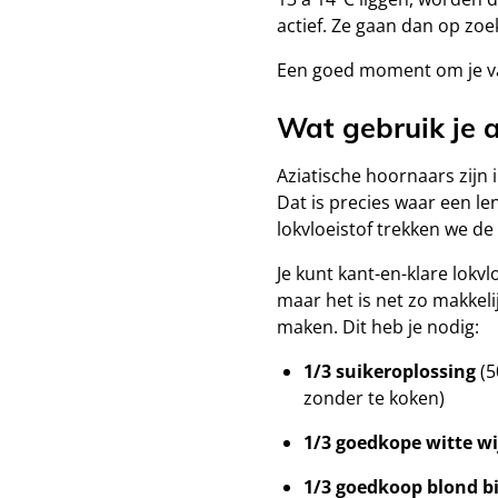
actief. Ze gaan dan op zoe
Een goed moment om je val
Wat gebruik je a
Aziatische hoornaars zijn 
Dat is precies waar een le
lokvloeistof trekken we d
Je kunt kant-en-klare lokvl
maar het is net zo makkeli
maken. Dit heb je nodig:
1/3 suikeroplossing
(5
zonder te koken)
1/3 goedkope witte wi
1/3 goedkoop blond b