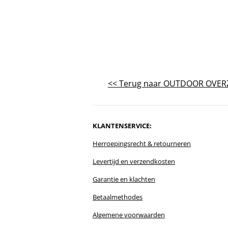
<< Terug naar OUTDOOR OVER
KLANTENSERVICE:
Herroepingsrecht
& r
etourneren
Levertijd en verzendkosten
Garantie en klachten
Betaalmethodes
Algemene voorwaarden