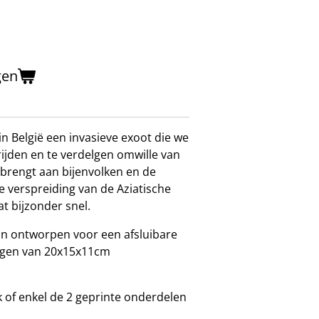
gen
in België een invasieve exoot die we
rijden en te verdelgen omwille van
ebrengt aan bijenvolken en de
e verspreiding van de Aziatische
at bijzonder snel
.
ijn ontworpen voor een afsluibare
ngen van 20x15x11cm
k of enkel de 2 geprinte onderdelen