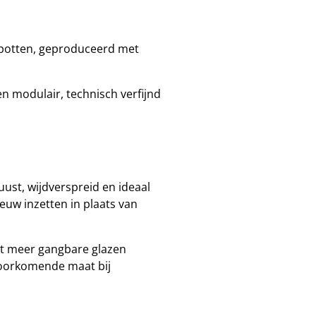
n potten, geproduceerd met
en modulair, technisch verfijnd
ust, wijdverspreid en ideaal
euw inzetten in plaats van
et meer gangbare glazen
voorkomende maat bij