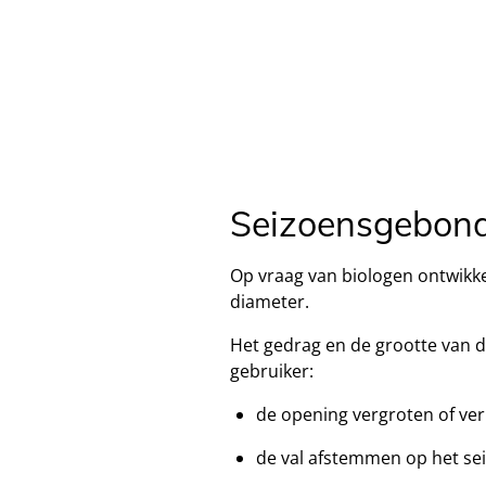
Seizoensgebonde
Op vraag van biologen ontwikk
diameter.
Het gedrag en de grootte van d
gebruiker:
de opening vergroten of ver
de val afstemmen op het se