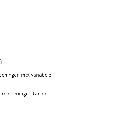
n
openingen met variabele
bare openingen kan de