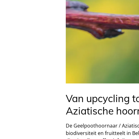
Van upcycling t
Aziatische hoor
De Geelpoothoornaar / Aziatisc
biodiversiteit en fruitteelt in 