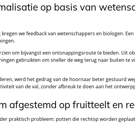
malisatie op basis van wetens
g kregen we feedback van wetenschappers en biologen. Een b
ingen.
zien om bijvangst een ontsnappingsroute te bieden. Uit obs
ingen gebruikten om sneller de weg terug naar buiten te vin
deren, werd het gedrag van de hoornaar beter gestuurd weg
tiviteit van de val, zonder afbreuk te doen aan het ontwerpp
m afgestemd op fruitteelt en r
nder praktisch probleem: potten die rechtop worden geplaat