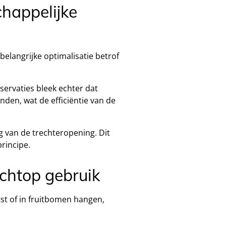
chappelijke
elangrijke optimalisatie betrof
ervaties bleek echter dat
den, wat de efficiëntie van de
 van de trechteropening. Dit
rincipe.
echtop gebruik
st of in fruitbomen hangen,