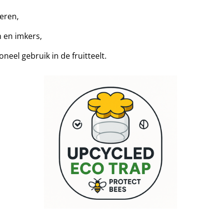
ieren,
 en imkers,
neel gebruik in de fruitteelt.