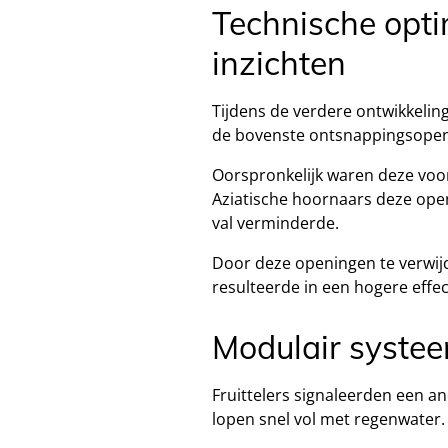
Technische opti
inzichten
Tijdens de verdere ontwikkelin
de bovenste ontsnappingsopen
Oorspronkelijk waren deze voor
Aziatische hoornaars deze open
val verminderde.
Door deze openingen te verwij
resulteerde in een hogere effec
Modulair systee
Fruittelers signaleerden een a
lopen snel vol met regenwater.