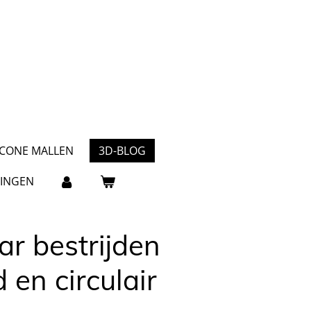
ICONE MALLEN
3D-BLOG
INGEN
r bestrijden
 en circulair