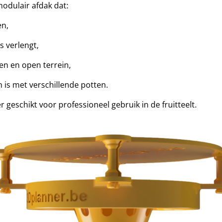
dulair afdak dat:
en,
s verlengt,
en en open terrein,
is met verschillende potten.
 geschikt voor professioneel gebruik in de fruitteelt.