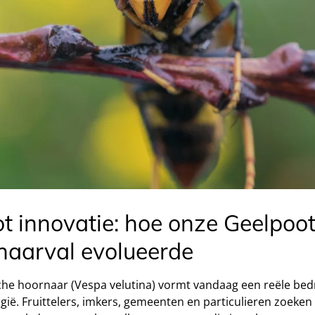
ot innovatie: hoe onze Geelpoo
naarval evolueerde
he hoornaar (Vespa velutina) vormt vandaag een reële bedr
België. Fruittelers, imkers, gemeenten en particulieren zoek