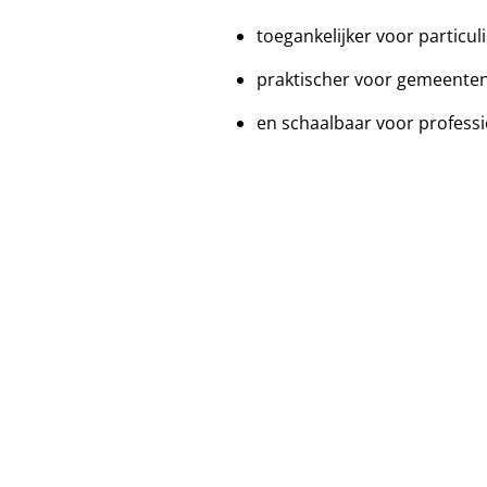
toegankelijker voor particul
praktischer voor gemeenten
en schaalbaar voor professio