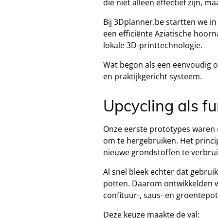
die niet alleen effectief zijn,
Bij 3Dplanner.be startten we in
een efficiënte Aziatische hoor
lokale 3D-printtechnologie.
Wat begon als een eenvoudig ont
en praktijkgericht systeem.
Upcycling als 
Onze eerste prototypes waren o
om te hergebruiken. Het princi
nieuwe grondstoffen te verbrui
Al snel bleek echter dat gebr
potten. Daarom ontwikkelden w
confituur-, saus- en groentepot
Deze keuze maakte de val: