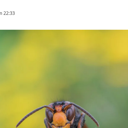
m 22:33