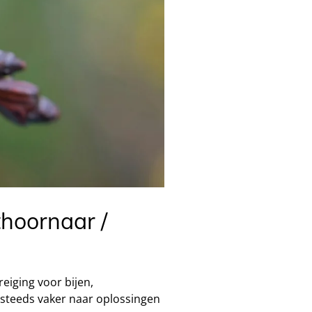
thoornaar /
eiging voor bijen,
en steeds vaker naar oplossingen