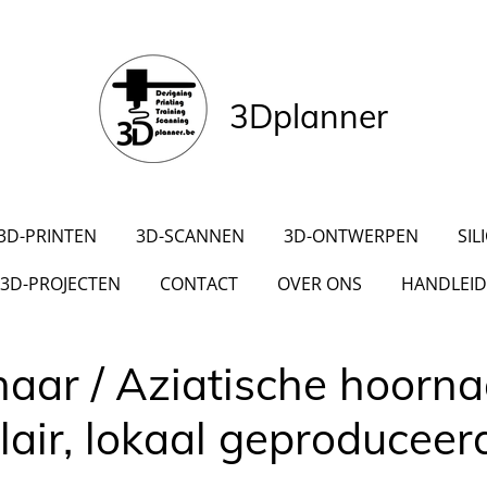
3Dplanner
3D-PRINTEN
3D-SCANNEN
3D-ONTWERPEN
SIL
3D-PROJECTEN
CONTACT
OVER ONS
HANDLEID
aar / Aziatische hoornaa
ir, lokaal geproduceerd