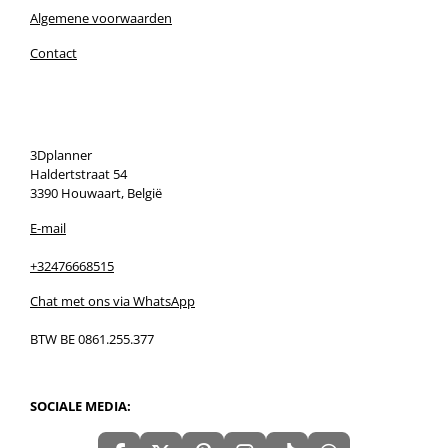
Algemene voorwaarden
Contact
3Dplanner
Haldertstraat 54
3390 Houwaart, België
E-mail
+32476668515
Chat met ons via WhatsApp
BTW BE 0861.255.377
SOCIALE MEDIA: